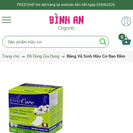
FREESHIP khi đặt hàng tại website đến hết ngày 03/09/2026
0
Trang chủ
Đồ Dùng Gia Dụng
Băng Vệ Sinh Hữu Cơ Ban Đêm