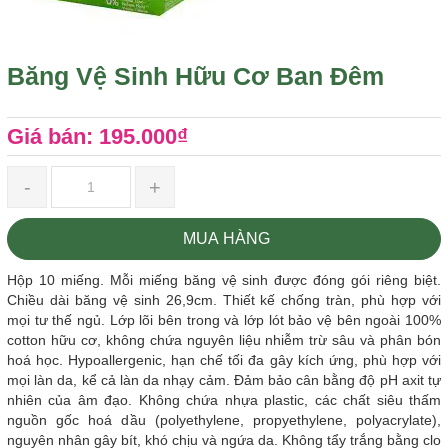
Băng Vệ Sinh Hữu Cơ Ban Đêm
Giá bán: 195.000₫
-
+
MUA HÀNG
Hộp 10 miếng. Mỗi miếng băng vệ sinh được đóng gói riêng biệt.
Chiều dài băng vệ sinh 26,9cm. Thiết kế chống tràn, phù hợp với
mọi tư thế ngủ. Lớp lõi bên trong và lớp lót bảo vệ bên ngoài 100%
cotton hữu cơ, không chứa nguyên liệu nhiễm trừ sâu và phân bón
hoá học. Hypoallergenic, hạn chế tối đa gây kích ứng, phù hợp với
mọi làn da, kể cả làn da nhạy cảm. Đảm bảo cân bằng độ pH axit tự
nhiên của âm đạo. Không chứa nhựa plastic, các chất siêu thấm
nguồn gốc hoá dầu (polyethylene, propyethylene, polyacrylate),
nguyên nhân gây bít, khó chịu và ngứa da. Không tẩy trắng bằng clo