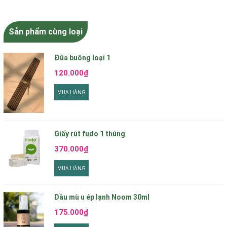
Sản phẩm cùng loại
Đũa buông loại 1
120.000₫
MUA HÀNG
Giấy rút fudo 1 thùng
370.000₫
MUA HÀNG
Dầu mù u ép lạnh Noom 30ml
175.000₫