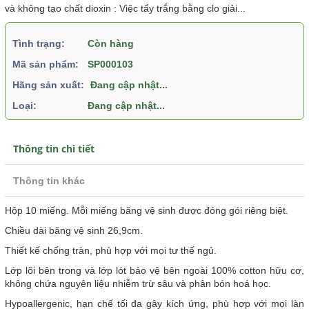
và không tạo chất dioxin : Việc tẩy trắng bằng clo giải...
Tình trạng:
Còn hàng
Mã sản phẩm:
SP000103
Hãng sản xuất:
Đang cập nhật...
Loại:
Đang cập nhật...
Thông tin chi tiết
Thông tin khác
Hộp 10 miếng. Mỗi miếng băng vệ sinh được đóng gói riêng biệt.
Chiều dài băng vệ sinh 26,9cm.
Thiết kế chống tràn, phù hợp với mọi tư thế ngủ.
Lớp lõi bên trong và lớp lót bảo vệ bên ngoài
100% cotton hữu cơ,
không chứa nguyên liệu nhiễm trừ sâu và phân bón hoá học.
Hypoallergenic, hạn chế tối đa gây kích ứng, phù hợp với mọi làn