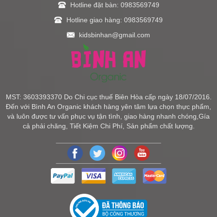
Hotline đặt bàn: 0983569749
Hotline giao hàng: 0983569749
kidsbinhan@gmail.com
MST: 3603393370 Do Chi cục thuế Biên Hòa cấp ngày 18/07/2016.
Đến với Bình An Organic khách hàng yên tâm lựa chọn thực phẩm,
và luôn được tư vấn phục vụ tận tình, giao hàng nhanh chóng,Gía
cả phải chăng, Tiết Kiệm Chi Phí, Sản phẩm chất lượng.