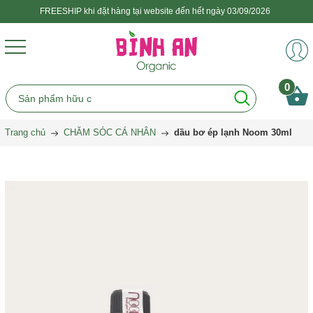
FREESHIP khi đặt hàng tại website đến hết ngày 03/09/2026
0
Trang chủ
CHĂM SÓC CÁ NHÂN
dầu bơ ép lạnh Noom 30ml