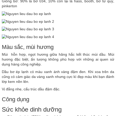
Giống bơ: 90% là bơ 034, 10% còn lại là hass, booth, bơ tứ quý,
pinkerton
Màu sắc, mùi hương
Mùi hỗn hợp, ngọt hương giữa hăng hắc kết thúc mùi dầu. Mùi
hương đặc biệt, ấn tượng không phù hợp với những ai quen sử
dụng hàng công nghiệp.
Dầu bơ ép lạnh có màu xanh ánh vàng đậm đen. Khi xoa trên da
cũng có cảm giác da vàng xanh nhưng cực kì đẹp màu khi bạn đánh
lớp kem nền lên.
Vị đắng nhẹ, cấu trúc dầu đậm đặc.
Công dụng
Sức khỏe dinh dưỡng