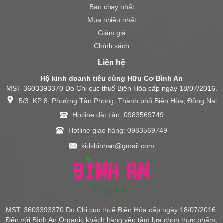
Bán chạy nhất
Mua nhiều nhất
Giảm giá
Chính sách
Liên hệ
Hộ kinh doanh tiêu dùng Hữu Cơ Bình An
MST 3603393370 Do Chi cục thuế Biên Hòa cấp ngày 18/07/2016.
5/3, KP 8, Phường Tân Phong, Thành phố Biên Hòa, Đồng Nai
Hotline đặt bàn: 0983569749
Hotline giao hàng: 0983569749
kidsbinhan@gmail.com
MST: 3603393370 Do Chi cục thuế Biên Hòa cấp ngày 18/07/2016.
Đến với Bình An Organic khách hàng yên tâm lựa chọn thực phẩm,