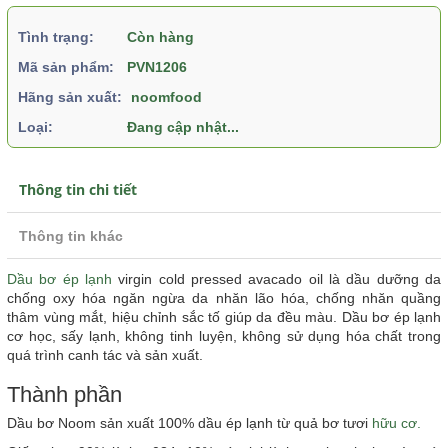
Tình trạng:
Còn hàng
Mã sản phẩm:
PVN1206
Hãng sản xuất:
noomfood
Loại:
Đang cập nhật...
Thông tin chi tiết
Thông tin khác
Dầu bơ ép lạnh
virgin cold pressed avacado oil là dầu dưỡng da
chống oxy hóa ngăn ngừa da nhăn lão hóa, chống nhăn quầng
thâm vùng mắt, hiệu chỉnh sắc tố giúp da đều màu. Dầu bơ ép lạnh
cơ học, sấy lạnh, không tinh luyện, không sử dụng hóa chất trong
quá trình canh tác và sản xuất.
Thành phần
Dầu bơ Noom sản xuất 100% dầu ép lạnh từ quả bơ tươi
hữu cơ.