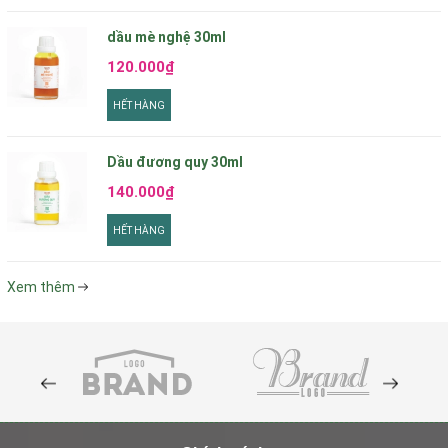
dầu mè nghệ 30ml
120.000₫
HẾT HÀNG
Dầu đương quy 30ml
140.000₫
HẾT HÀNG
Xem thêm