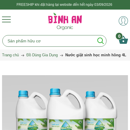
FREESHIP khi đặt hàng tại website đến hết ngày 03/09/2026
0
Trang chủ
Đồ Dùng Gia Dụng
Nước giặt sinh học minh hồng 4L