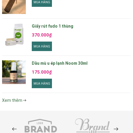
MUA HÀNG
Giấy rút fudo 1 thùng
370.000₫
MUA HÀNG
Dầu mù u ép lạnh Noom 30ml
175.000₫
MUA HÀNG
Xem thêm