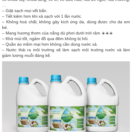
…
– Giặt sạch mọi vết bẩn.
– Tiết kiệm hơn khi xả sạch với 1 lần nước.
– Không hoá chất, không gây kích ứng da, dùng được cho da em
bé.
– Mang hương thơm của nắng dù phơi dưới trời râm ☀️☀️☀️
– Khử mùi tốt, ngâm đồ qua đêm không bị hôi.
– Quần áo mềm mại hơn không cần dùng nước xả.
– Nước thải ra môi trường sẽ làm sạch môi trường nước và làm
giảm lượng muỗi đáng kể.