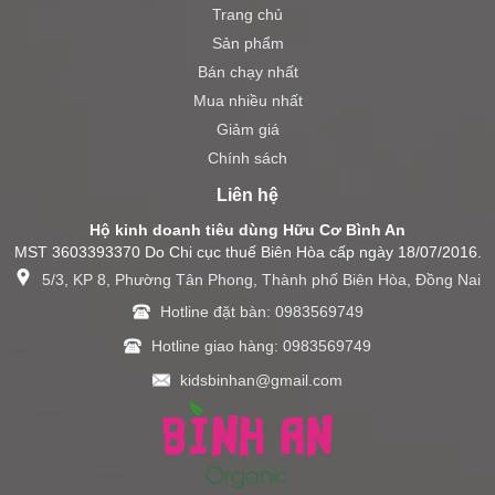
Trang chủ
Sản phẩm
Bán chạy nhất
Mua nhiều nhất
Giảm giá
Chính sách
Liên hệ
Hộ kinh doanh tiêu dùng Hữu Cơ Bình An
MST 3603393370 Do Chi cục thuế Biên Hòa cấp ngày 18/07/2016.
5/3, KP 8, Phường Tân Phong, Thành phố Biên Hòa, Đồng Nai
Hotline đặt bàn: 0983569749
Hotline giao hàng: 0983569749
kidsbinhan@gmail.com