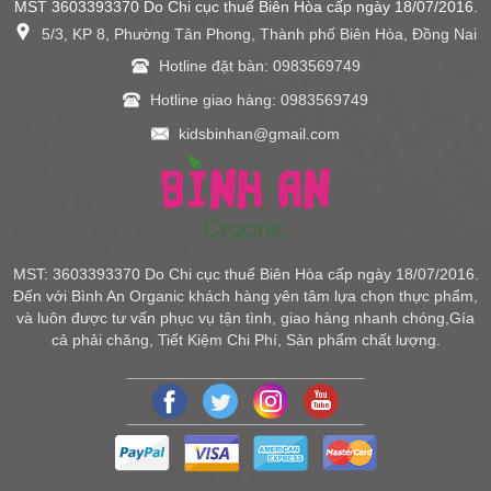
MST 3603393370 Do Chi cục thuế Biên Hòa cấp ngày 18/07/2016.
5/3, KP 8, Phường Tân Phong, Thành phố Biên Hòa, Đồng Nai
Hotline đặt bàn: 0983569749
Hotline giao hàng: 0983569749
kidsbinhan@gmail.com
MST: 3603393370 Do Chi cục thuế Biên Hòa cấp ngày 18/07/2016.
Đến với Bình An Organic khách hàng yên tâm lựa chọn thực phẩm,
và luôn được tư vấn phục vụ tận tình, giao hàng nhanh chóng,Gía
cả phải chăng, Tiết Kiệm Chi Phí, Sản phẩm chất lượng.