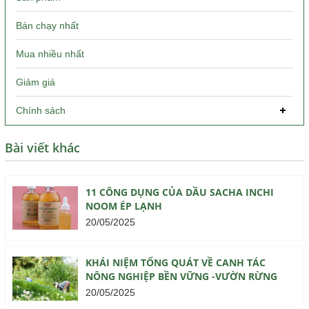
Bán chạy nhất
Mua nhiều nhất
Giảm giá
Chính sách
Bài viết khác
11 CÔNG DỤNG CỦA DẦU SACHA INCHI
NOOM ÉP LẠNH
20/05/2025
KHÁI NIỆM TỔNG QUÁT VỀ CANH TÁC
NÔNG NGHIỆP BỀN VỮNG -VƯỜN RỪNG
20/05/2025