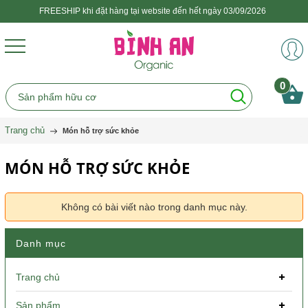
FREESHIP khi đặt hàng tại website đến hết ngày 03/09/2026
0
Trang chủ
Món hỗ trợ sức khỏe
MÓN HỖ TRỢ SỨC KHỎE
Không có bài viết nào trong danh mục này.
Danh mục
Trang chủ
Sản phẩm