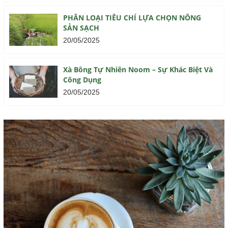
PHÂN LOẠI TIÊU CHÍ LỰA CHỌN NÔNG
SẢN SẠCH
20/05/2025
Xà Bông Tự Nhiên Noom – Sự Khác Biệt Và
Công Dụng
20/05/2025